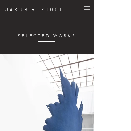
JAKUB ROZTOČIL
SELECTED WORKS